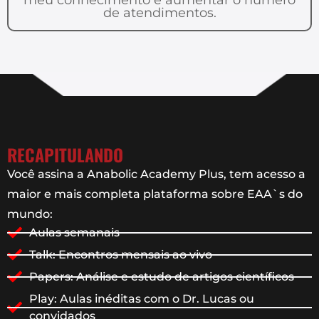
de atendimentos.
RECAPITULANDO
Você assina a Anabolic Academy Plus, tem acesso a
maior e mais completa plataforma sobre EAA`s do
mundo:
Aulas semanais
Talk: Encontros mensais ao vivo
Papers: Análise e estudo de artigos científicos
Play: Aulas inéditas com o Dr. Lucas ou
convidados