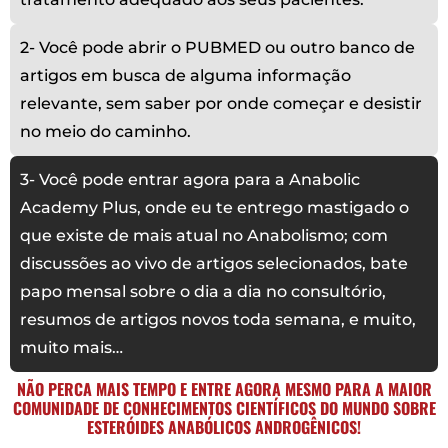
2- Você pode abrir o PUBMED ou outro banco de
artigos em busca de alguma informação
relevante, sem saber por onde começar e desistir
no meio do caminho.
3- Você pode entrar agora para a Anabolic
Academy Plus, onde eu te entrego mastigado o
que existe de mais atual no Anabolismo; com
discussões ao vivo de artigos selecionados, bate
papo mensal sobre o dia a dia no consultório,
resumos de artigos novos toda semana, e muito,
muito mais…
NÃO PERCA MAIS TEMPO E ENTRE AGORA MESMO PARA A MAIOR
COMUNIDADE DE CONHECIMENTOS CIENTÍFICOS DO MUNDO SOBRE
ESTERÓIDES ANABÓLICOS ANDROGÊNICOS!