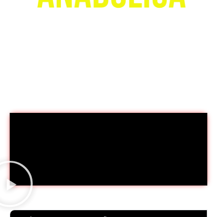
São mais de 30H de aulas para que você
obtenha o conhecimento científico
necessário para se tornar uma grande
referência em Esteróides Anabólicos
Androgênicos!