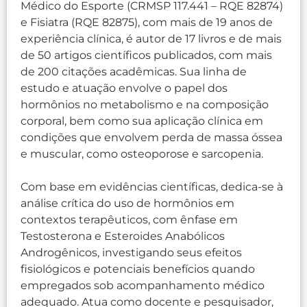
Médico do Esporte (CRMSP 117.441 – RQE 82874)
e Fisiatra (RQE 82875), com mais de 19 anos de
experiência clínica, é autor de 17 livros e de mais
de 50 artigos científicos publicados, com mais
de 200 citações acadêmicas. Sua linha de
estudo e atuação envolve o papel dos
hormônios no metabolismo e na composição
corporal, bem como sua aplicação clínica em
condições que envolvem perda de massa óssea
e muscular, como osteoporose e sarcopenia.
Com base em evidências científicas, dedica-se à
análise crítica do uso de hormônios em
contextos terapêuticos, com ênfase em
Testosterona e Esteroides Anabólicos
Androgênicos, investigando seus efeitos
fisiológicos e potenciais benefícios quando
empregados sob acompanhamento médico
adequado. Atua como docente e pesquisador,