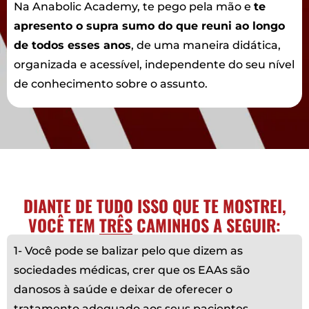
Na Anabolic Academy, te pego pela mão e
te
apresento o supra sumo do que reuni ao longo
de todos esses anos
, de uma maneira didática,
organizada e acessível, independente do seu nível
de conhecimento sobre o assunto.
DIANTE DE TUDO ISSO QUE TE MOSTREI,
VOCÊ TEM
TRÊS
CAMINHOS A SEGUIR:
1- Você pode se balizar pelo que dizem as
sociedades médicas, crer que os EAAs são
danosos à saúde e deixar de oferecer o
tratamento adequado aos seus pacientes.