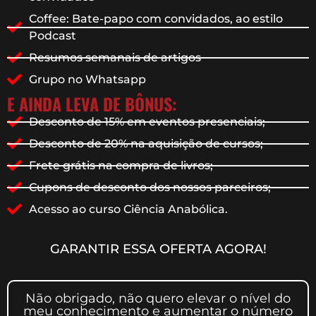
Coffee: Bate-papo com convidados, ao estilo
Podcast
Resumos semanais de artigos
Grupo no Whatsapp
E AINDA LEVA DE BÔNUS:
Desconto de 15% em eventos presenciais;
Desconto de 20% na aquisição de cursos;
Frete grátis na compra de livros;
Cupons de desconto dos nossos parceiros;
Acesso ao curso Ciência Anabólica.
GARANTIR ESSA OFERTA AGORA!
Não obrigado, não quero elevar o nível do
meu conhecimento e aumentar o número