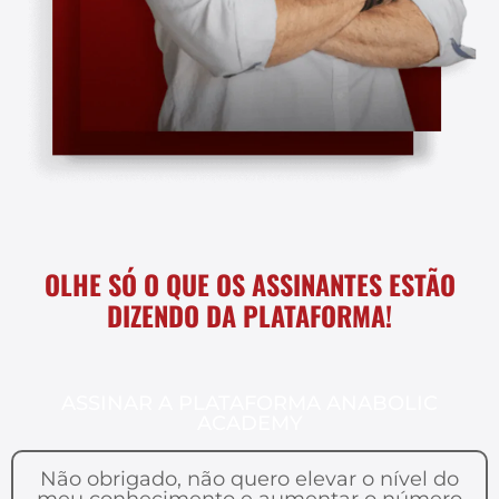
OLHE SÓ O QUE OS ASSINANTES ESTÃO
DIZENDO DA PLATAFORMA!
ASSINAR A PLATAFORMA ANABOLIC
ACADEMY
Não obrigado, não quero elevar o nível do
meu conhecimento e aumentar o número