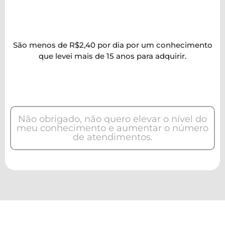
R$ 70,00
mensais
São menos de R$2,40 por dia por um conhecimento
que levei mais de 15 anos para adquirir.
GARANTIR ESSA OFERTA AGORA!
Não obrigado, não quero elevar o nível do
meu conhecimento e aumentar o número
de atendimentos.