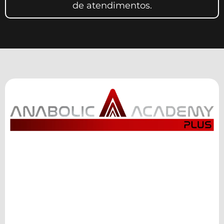
de atendimentos.
Assine a única plataforma com o
maior e melhor conteúdo sobre
anabolismo do mundo por
apenas: