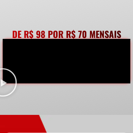
DE R$ 98 POR R$ 70 MENSAIS