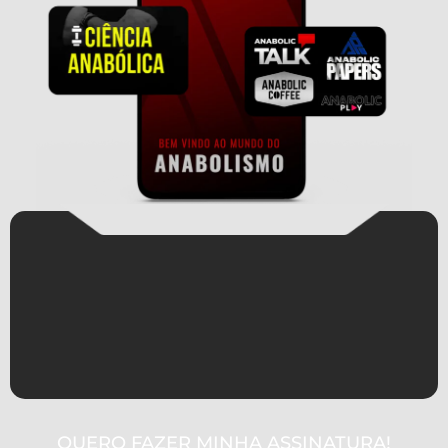
QUERO FAZER MINHA ASSINATURA!