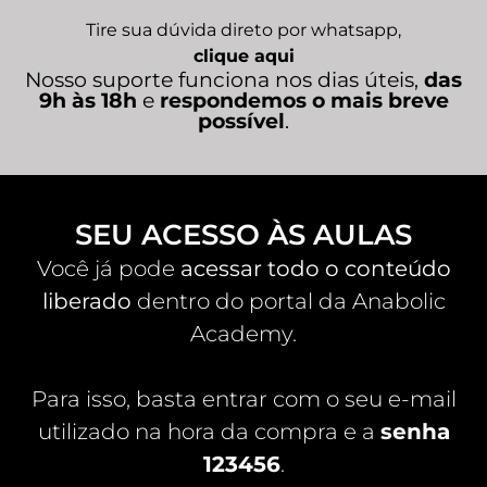
Tire sua dúvida direto por whatsapp,
clique aqui
Nosso suporte funciona nos dias úteis,
das
9h às 18h
e
respondemos o mais breve
possível
.
SEU ACESSO ÀS AULAS
Você já pode
acessar todo o conteúdo
liberado
dentro do portal da Anabolic
Academy.
Para isso, basta entrar com o seu e-mail
utilizado na hora da compra e a
senha
123456
.