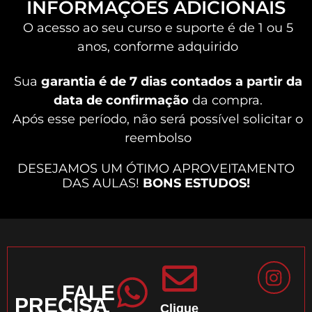
INFORMAÇÕES ADICIONAIS
O acesso ao seu curso e suporte é de 1 ou 5
anos, conforme adquirido
Sua
garantia é de 7 dias contados a partir da
data de confirmação
da compra.
Após esse período, não será possível solicitar o
reembolso
DESEJAMOS UM ÓTIMO APROVEITAMENTO
DAS AULAS!
BONS ESTUDOS!
FALE
PRECISA
Clique