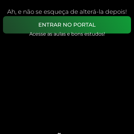
Ah, e não se esqueça de alterá-la depois!
ENTRAR NO PORTAL
Acesse as aulas e bons estudos!