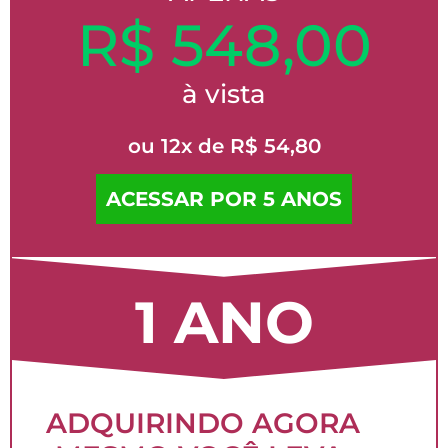
R$ 548,00
à vista
ou 12x de R$ 54,80
ACESSAR POR 5 ANOS
1 ANO
ADQUIRINDO AGORA