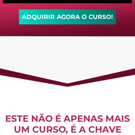
ADQUIRIR AGORA O CURSO!
ESTE NÃO É APENAS MAIS
UM CURSO, É A CHAVE