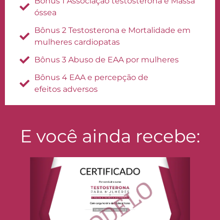
Bônus 1 Associação testosterona e Massa
óssea
Bônus 2 Testosterona e Mortalidade em
mulheres cardiopatas
Bônus 3 Abuso de EAA por mulheres
Bônus 4 EAA e percepção de
efeitos adversos
E você ainda recebe: