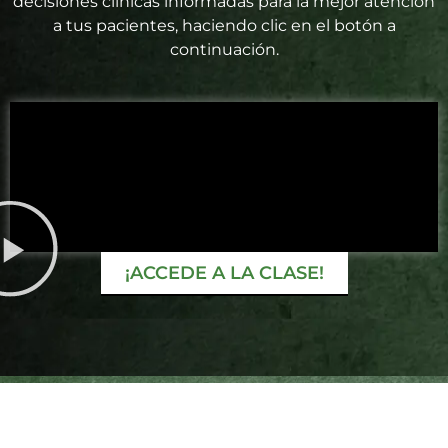
decisiones clínicas informadas para la mejor atención
a tus pacientes, haciendo clic en el botón a
continuación.
¡ACCEDE A LA CLASE!