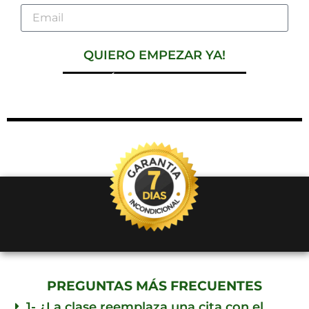
QUIERO EMPEZAR YA!
*ESTA CONDICIÓN ES POR UN TIEMPO LIMITADO.
¡APROVECHA!
PREGUNTAS MÁS FRECUENTES
1- ¿La clase reemplaza una cita con el