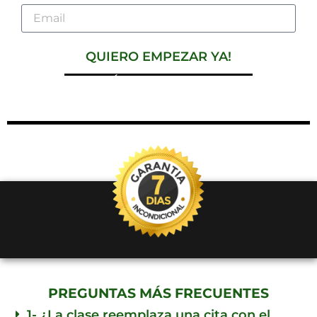
QUIERO EMPEZAR YA!
*ESTA CONDICIÓN ES POR UN TIEMPO LIMITADO.
¡APROVECHA!
PREGUNTAS MÁS FRECUENTES
1- ¿La clase reemplaza una cita con el