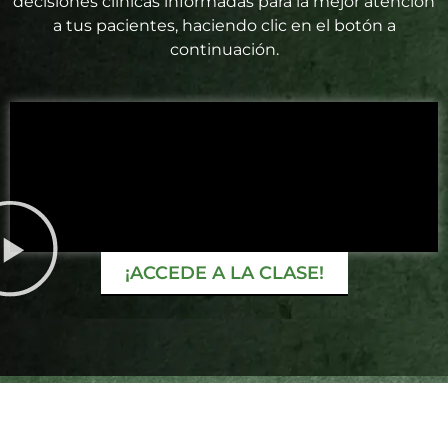
decisiones clínicas informadas para la mejor atención
a tus pacientes, haciendo clic en el botón a
continuación.
¡ACCEDE A LA CLASE!