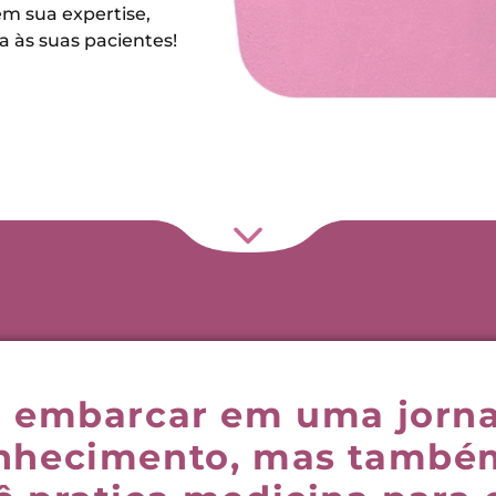
m sua expertise,
a às suas pacientes!
 a embarcar em uma jorn
onhecimento, mas também