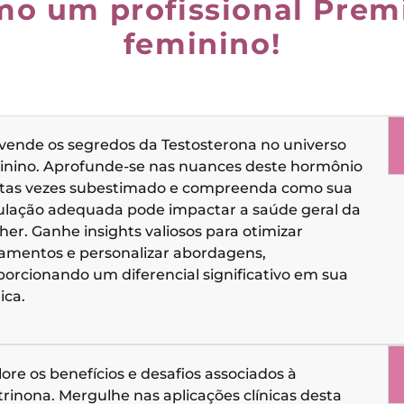
mo um profissional Pre
feminino!
vende os segredos da Testosterona no universo
inino. Aprofunde-se nas nuances deste hormônio
tas vezes subestimado e compreenda como sua
ulação adequada pode impactar a saúde geral da
er. Ganhe insights valiosos para otimizar
tamentos e personalizar abordagens,
porcionando um diferencial significativo em sua
ica.
ore os benefícios e desafios associados à
trinona. Mergulhe nas aplicações clínicas desta