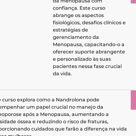
da menopausa com
confiança. Este curso
abrange os aspectos
fisiológicos, desafios clínicos e
estratégias de
gerenciamento da
Menopausa, capacitando-o a
oferecer suporte abrangente
e personalizado às suas
pacientes nessa fase crucial
da vida.
e curso explora como a Nandrolona pode
empenhar um papel crucial no manejo da
eoporose após a Menopausa, aumentando a
idade óssea e reduzindo o risco de fraturas,
porcionando cuidados que farão a diferença na vida