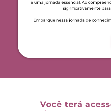
é uma jornada essencial. Ao compreend
significativamente par
Embarque nessa jornada de conhecime
Você terá aces