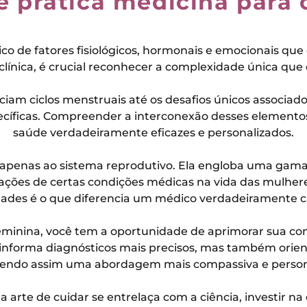
 pratica medicina para o
o de fatores fisiológicos, hormonais e emocionais 
 clínica, é crucial reconhecer a complexidade única que
iam ciclos menstruais até os desafios únicos associad
cíficas. Compreender a interconexão desses elementos
saúde verdadeiramente eficazes e personalizados.
a apenas ao sistema reprodutivo. Ela engloba uma gam
ações de certas condições médicas na vida das mulhere
ades é o que diferencia um médico verdadeiramente c
eminina, você tem a oportunidade de aprimorar sua c
nforma diagnósticos mais precisos, mas também orient
ndo assim uma abordagem mais compassiva e person
arte de cuidar se entrelaça com a ciência, investir n