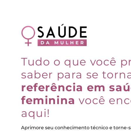
Tudo o que você p
saber para se tor
referência em sa
feminina
você enc
aqui!
Aprimore seu conhecimento técnico e torne-