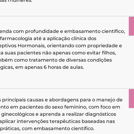
sas mulheres.
nda com profundidade e embasamento científico,
farmacologia até a aplicação clínica dos
eptivos Hormonais, orientando com propriedade e
a suas pacientes não apenas como evitar filhos,
bém como tratamento de diversas condições
gicas, em apenas 6 horas de aulas.
s principais causas e abordagens para o manejo de
to em pacientes do sexo feminino, com foco em
 ginecológicos e aprenda a realizar diagnósticos
 aplicar intervenções terapêuticas baseadas nas
práticas, com embasamento científico.