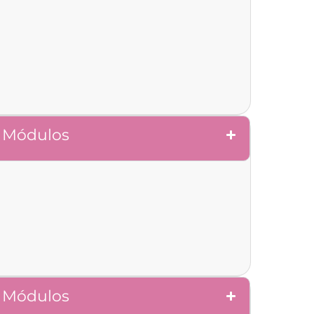
Módulos
Módulos