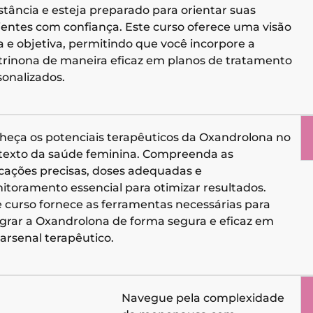
stância e esteja preparado para orientar suas
ientes com confiança. Este curso oferece uma visão
a e objetiva, permitindo que você incorpore a
trinona de maneira eficaz em planos de tratamento
sonalizados.
heça os potenciais terapêuticos da Oxandrolona no
texto da saúde feminina. Compreenda as
icações precisas, doses adequadas e
itoramento essencial para otimizar resultados.
e curso fornece as ferramentas necessárias para
egrar a Oxandrolona de forma segura e eficaz em
arsenal terapêutico.
Navegue pela complexidade