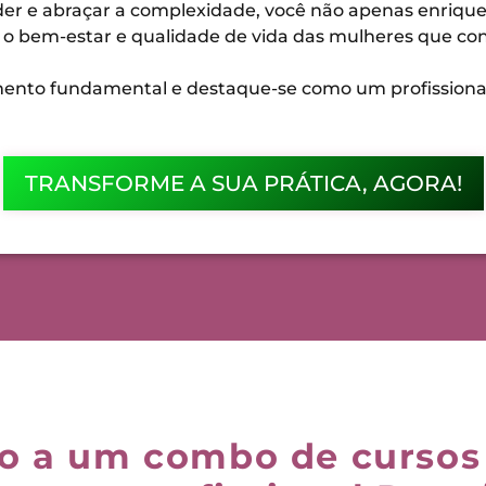
er e abraçar a complexidade, você não apenas enrique
a o bem-estar e qualidade de vida das mulheres que co
nto fundamental e destaque-se como um profissional 
TRANSFORME A SUA PRÁTICA, AGORA!
so a um combo de cursos 