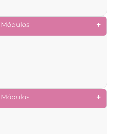
Módulos
Módulos