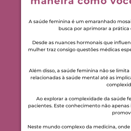
maneira como você
A saúde feminina é um emaranhado mosaic
busca por aprimorar a prática
Desde as nuances hormonais que influenc
mulher traz consigo questões médicas espe
Além disso, a saúde feminina não se limit
relacionadas à saúde mental até as implic
complexid
Ao explorar a complexidade da saúde f
pacientes. Este conhecimento não apenas i
promove
Neste mundo complexo da medicina, onde a 