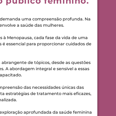
 público feminino.
que demanda uma compreensão profunda. Na
 envolve a saúde das mulheres.
os à Menopausa, cada fase da vida de uma
 é essencial para proporcionar cuidados de
a abrangente de tópicos, desde as questões
s. A abordagem integral e sensível a essas
apacitado.
ompreensão das necessidades únicas das
a estratégias de tratamento mais eficazes,
alizada.
a exploração aprofundada da saúde feminina