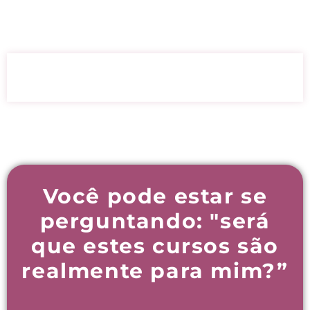
REVOLUCIONE O CUIDADO
FEMININO!
Você pode estar se
perguntando: "será
que estes cursos são
realmente para mim?”