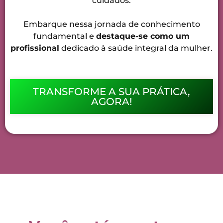
cuidados.
Embarque nessa jornada de conhecimento
fundamental e
destaque-se como um
profissional
dedicado à saúde integral da mulher.
TRANSFORME A SUA PRÁTICA,
AGORA!