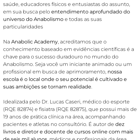
saúde, educadores físicos e entusiastas do assunto,
em sua busca pelo
entendimento aprofundado do
universo do Anabolismo
e todas as suas
particularidades
Na
Anabolic Academy
, acreditamos que o
conhecimento baseado em evidências científicas é a
chave para o sucesso duradouro no mundo do
Anabolismo. Seja você um iniciante animado ou um
profissional em busca de aprimoramento,
nossa
escola é o local onde o seu potencial é cultivado e
suas ambições se tornam realidade
.
Idealizada pelo Dr. Lucas Caseri, médico do esporte
(RQE 82874) e fisiatra (RQE 82875), que possui mais de
19 anos de prática clínica na área, acompanhando
pacientes e atletas no consultório. É autor de
dez
livros e diretor e docente de cursos online com mais
de seis mil alunos,
médicos e profissionais da área.