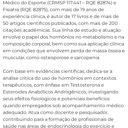
Médico do Esporte (CRMSP 117.441 – RQE 82874) e
Fisiatra (RQE 82875), com mais de 19 anos de
experiência clínica, é autor de 17 livros e de mais de
50 artigos científicos publicados, com mais de 200
citações acadêmicas. Sua linha de estudo e atuação
envolve o papel dos hormônios no metabolismo e na
composição corporal, bem como sua aplicação clínica
em condições que envolvem perda de massa óssea e
muscular, como osteoporose e sarcopenia.
Com base em evidências científicas, dedica-se à
análise crítica do uso de hormônios em contextos
terapêuticos, com ênfase em Testosterona e
Esteroides Anabólicos Androgênicos, investigando
seus efeitos fisiológicos e potenciais benefícios
quando empregados sob acompanhamento médico
adequado. Atua como docente e pesquisador,
contribuindo para a formação de profissionais de
saúde nas áreas de endocrinologia do exercício e