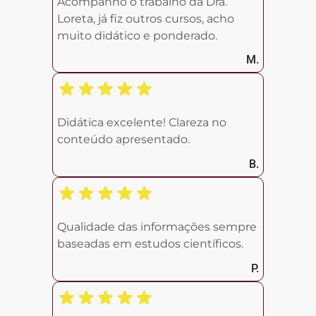
Acompanho o trabalho da Dra.
Loreta, já fiz outros cursos, acho
muito didático e ponderado.
M.
Didática excelente! Clareza no
conteúdo apresentado.
B.
Qualidade das informações sempre
baseadas em estudos científicos.
P.