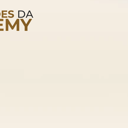
ES
DA
EMY