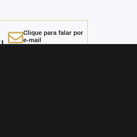
Clique para falar por
e-mail
!