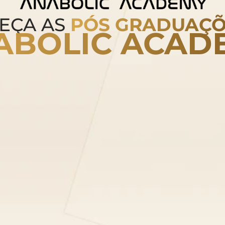
EÇA AS
PÓS GRADUAÇÕ
ABOLIC ACAD