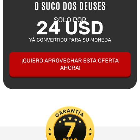
SOLO POR
24 USD
YÁ CONVERTIDO PARA SU MONEDA
¡QUIERO APROVECHAR ESTA OFERTA
AHORA!