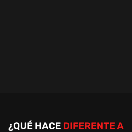
¿QUÉ HACE
DIFERENTE A