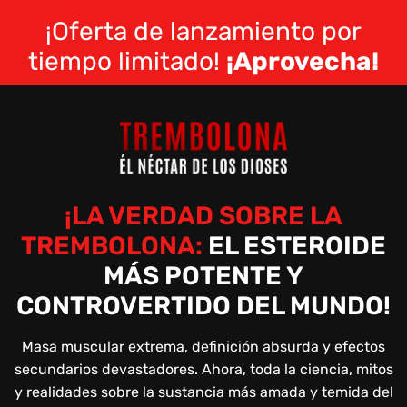
¡Oferta de lanzamiento por
tiempo limitado!
¡Aprovecha!
¡LA VERDAD SOBRE LA
TREMBOLONA:
EL ESTEROIDE
MÁS POTENTE Y
CONTROVERTIDO DEL MUNDO!
Masa muscular extrema, definición absurda y efectos
secundarios devastadores. Ahora, toda la ciencia, mitos
y realidades sobre la sustancia más amada y temida del