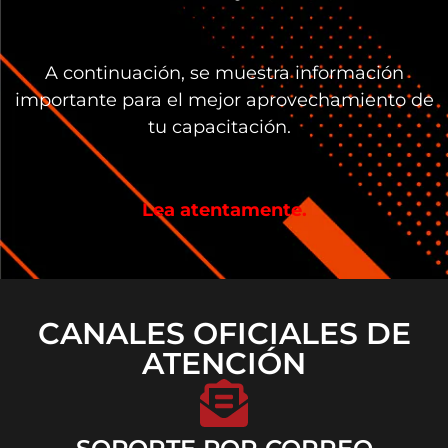
A continuación, se muestra información
importante para el mejor aprovechamiento de
tu capacitación.
Lea atentamente.
CANALES OFICIALES DE
ATENCIÓN