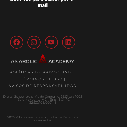
mail
POLÍTICAS DE PRIVACIDAD |
TÉRMINOS DE USO |
AVISOS DE RESPONSABILIDAD
Digital School Ltda. | Av do Contorno, 5823 sala 1005
- Belo Horizonte MG - Brasil | CNPJ:
32.532.108/0001-11
2026 © lucascaseri.com.br. Todos los Derechos
Reservados.​