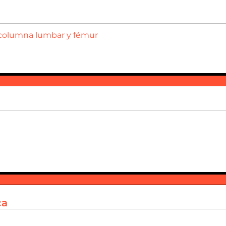
, columna lumbar y fémur
ca