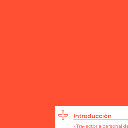
Introducción
- Trayectoria personal d