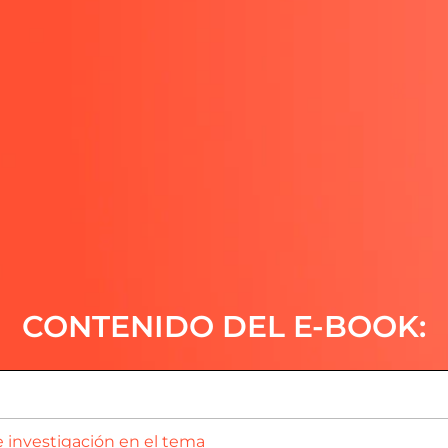
CONTENIDO DEL E-BOOK:
e investigación en el tema