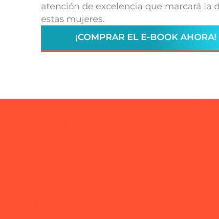
atención de excelencia que marcará la di
estas mujeres.
¡COMPRAR EL E-BOOK AHORA!