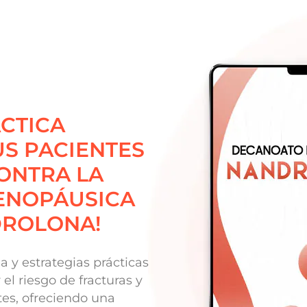
CTICA
US PACIENTES
ONTRA LA
ENOPÁUSICA
DROLONA!
da y estrategias prácticas
el riesgo de fracturas y
tes, ofreciendo una