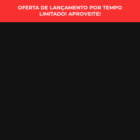
OFERTA DE LANÇAMENTO POR TEMPO
LIMITADO! APROVEITE!