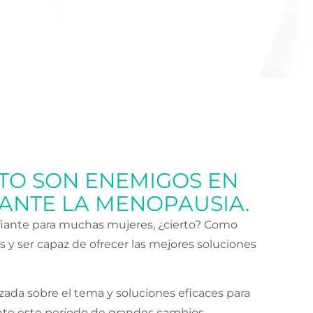
NTO SON ENEMIGOS EN
ANTE LA MENOPAUSIA.
iante para muchas mujeres, ¿cierto? Como
s y ser capaz de ofrecer las mejores soluciones
zada sobre el tema y soluciones eficaces para
ante este período de grandes cambios.