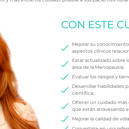
CON ESTE CU
Mejorar su conocimiento 
aspectos clínicos relaci
Estar actualizado sobre 
área de la Menopausia;
Evaluar los riesgos y ben
Desarrollar habilidades 
científica;
Ofrecer un cuidado más 
que están atravesando es
Mejorar la calidad de vid
Convertirse en una refer