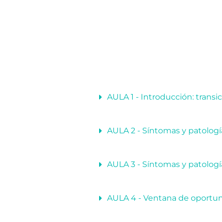
AULA 1 - Introducción: trans
AULA 2 - Síntomas y patolog
AULA 3 - Síntomas y patologí
AULA 4 - Ventana de oportun