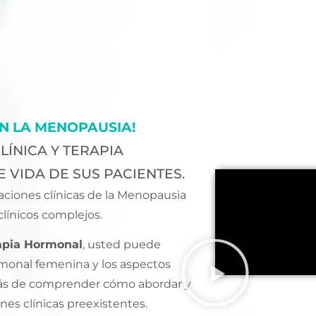
EN LA MENOPAUSIA!
ÍNICA Y TERAPIA
 VIDA DE SUS PACIENTES.
aciones clínicas de la Menopausia
línicos complejos.
rapia Hormonal
, usted puede
rmonal femenina y los aspectos
más de comprender cómo abordar y
nes clínicas preexistentes.