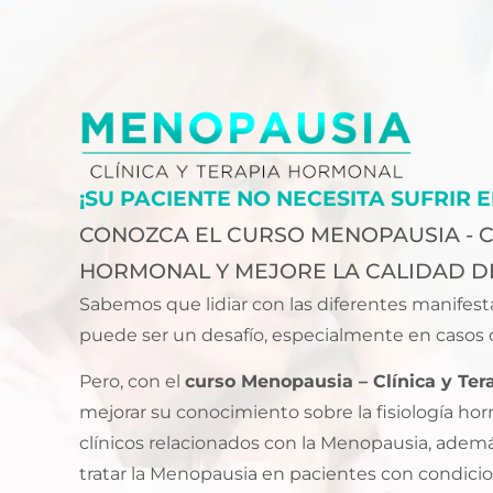
¡SU PACIENTE NO NECESITA SUFRIR 
CONOZCA EL CURSO MENOPAUSIA - CL
HORMONAL Y MEJORE LA CALIDAD DE
Sabemos que lidiar con las diferentes manifest
puede ser un desafío, especialmente en casos c
Pero, con el
curso Menopausia – Clínica y Te
mejorar su conocimiento sobre la fisiología ho
clínicos relacionados con la Menopausia, ade
tratar la Menopausia en pacientes con condicio