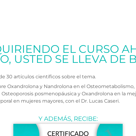
QUIRIENDO EL CURSO A
O, USTED SE LLEVA DE 
 30 artículos científicos sobre el tema.
obre Oxandrolona y Nandrolona en el Osteometabolismo
 Osteoporosis posmenopáusica y Oxandrolona en la mejo
oral en mujeres mayores, con el Dr. Lucas Caseri.
Y ADEMÁS, RECIBE: