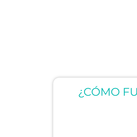
¿CÓMO F