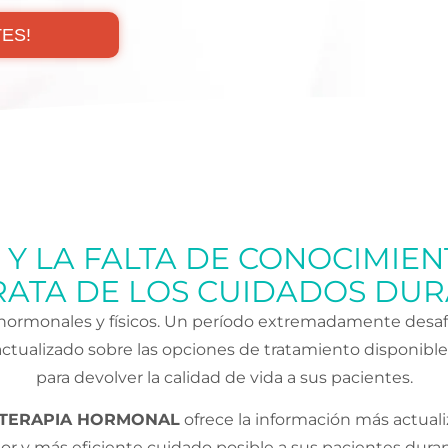
ES!
Y LA FALTA DE CONOCIMIE
ATA DE LOS CUIDADOS DUR
hormonales y físicos. Un período extremadamente desaf
actualizado sobre las opciones de tratamiento disponible
para devolver la calidad de vida a sus pacientes.
Y TERAPIA HORMONAL
ofrece la información más actuali
jor y más eficiente cuidado posible a sus pacientes dur