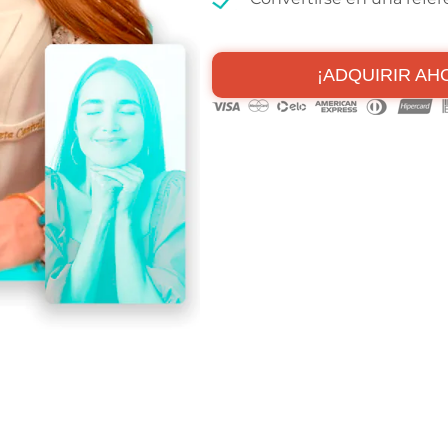
¡ADQUIRIR AH