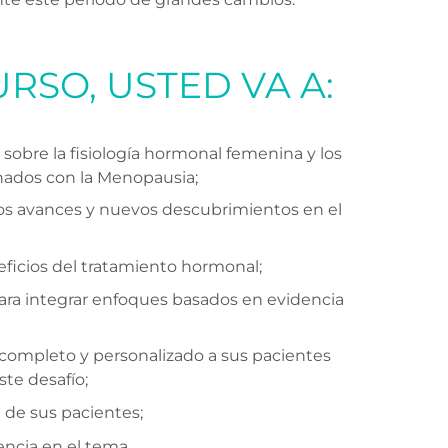
RSO, USTED VA A:
sobre la fisiología hormonal femenina y los
onados con la Menopausia;
los avances y nuevos descubrimientos en el
eficios del tratamiento hormonal;
para integrar enfoques basados en evidencia
completo y personalizado a sus pacientes
te desafío;
a de sus pacientes;
encia en el tema.