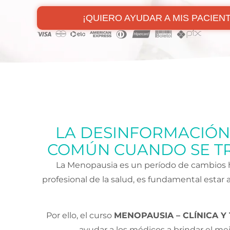
¡QUIERO AYUDAR A MIS PACIENT
LA DESINFORMACIÓN 
COMÚN CUANDO SE TR
La Menopausia es un período de cambios 
profesional de la salud, es fundamental estar 
Por ello, el curso
MENOPAUSIA – CLÍNICA 
ayudar a los médicos a brindar el me