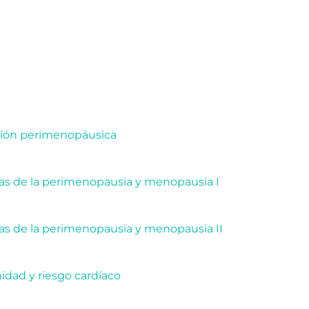
CONTENIDO DEL CURSO
ición perimenopáusica
ías de la perimenopausia y menopausia I
as de la perimenopausia y menopausia II
idad y riesgo cardíaco