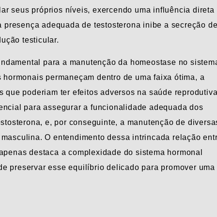
r seus próprios níveis, exercendo uma influência direta
, a presença adequada de testosterona inibe a secreção d
ção testicular.
fundamental para a manutenção da homeostase no sistem
is hormonais permaneçam dentro de uma faixa ótima, a
s que poderiam ter efeitos adversos na saúde reprodutiva
sencial para assegurar a funcionalidade adequada dos
estosterona, e, por conseguinte, a manutenção de diversa
 masculina. O entendimento dessa intrincada relação ent
o apenas destaca a complexidade do sistema hormonal
de preservar esse equilíbrio delicado para promover uma