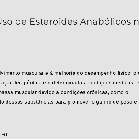
Uso de Esteroides Anabólicos 
imento muscular e à melhoria do desempenho físico, o 
cação terapêutica em determinadas condições médicas. 
 massa muscular devido a condições crônicas, como o
do dessas substâncias para promover o ganho de peso e 
lar