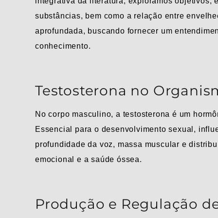
integrativa da literatura, exploramos objetivos,
substâncias, bem como a relação entre envelhe
aprofundada, buscando fornecer um entendimen
conhecimento.
Testosterona no Organis
No corpo masculino, a testosterona é um hormôni
Essencial para o desenvolvimento sexual, influ
profundidade da voz, massa muscular e distribui
emocional e a saúde óssea.
Produção e Regulação de