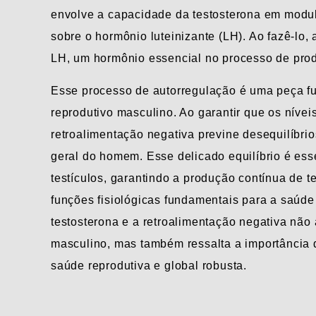
envolve a capacidade da testosterona em modula
sobre o hormônio luteinizante (LH). Ao fazê-lo
LH, um hormônio essencial no processo de produ
Esse processo de autorregulação é uma peça 
reprodutivo masculino. Ao garantir que os níve
retroalimentação negativa previne desequilíbrio
geral do homem. Esse delicado equilíbrio é es
testículos, garantindo a produção contínua de t
funções fisiológicas fundamentais para a saúde
testosterona e a retroalimentação negativa nã
masculino, mas também ressalta a importância 
saúde reprodutiva e global robusta.