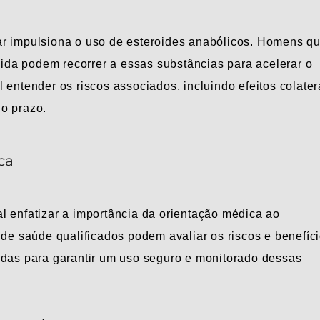
ar impulsiona o uso de esteroides anabólicos. Homens q
da podem recorrer a essas substâncias para acelerar o
 entender os riscos associados, incluindo efeitos colater
o prazo.
ca
l enfatizar a importância da orientação médica ao
 de saúde qualificados podem avaliar os riscos e benefíc
adas para garantir um uso seguro e monitorado dessas