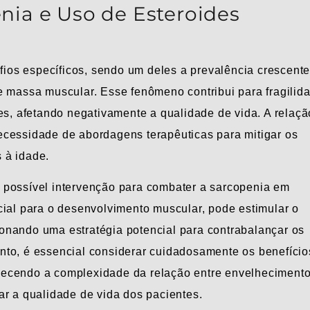
nia e Uso de Esteroides
os específicos, sendo um deles a prevalência crescente
e massa muscular. Esse fenômeno contribui para fragilid
es, afetando negativamente a qualidade de vida. A relaçã
ecessidade de abordagens terapêuticas para mitigar os
 à idade.
 possível intervenção para combater a sarcopenia em
cial para o desenvolvimento muscular, pode estimular o
onando uma estratégia potencial para contrabalançar os
nto, é essencial considerar cuidadosamente os benefício
hecendo a complexidade da relação entre envelhecimento
ar a qualidade de vida dos pacientes.