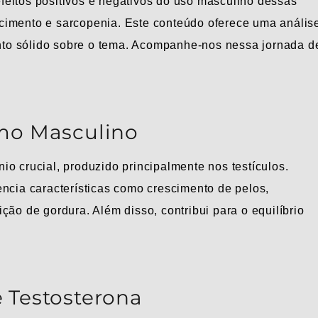
 efeitos positivos e negativos do uso masculino dessas
cimento e sarcopenia. Este conteúdo oferece uma anális
to sólido sobre o tema. Acompanhe-nos nessa jornada d
mo Masculino
o crucial, produzido principalmente nos testículos.
encia características como crescimento de pelos,
ção de gordura. Além disso, contribui para o equilíbrio
 Testosterona