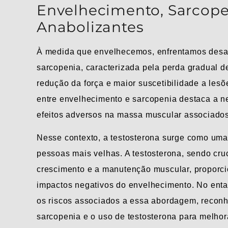
Envelhecimento, Sarcope
Anabolizantes
À medida que envelhecemos, enfrentamos desafi
sarcopenia, caracterizada pela perda gradual d
redução da força e maior suscetibilidade a lesõ
entre envelhecimento e sarcopenia destaca a n
efeitos adversos na massa muscular associados
Nesse contexto, a testosterona surge como uma
pessoas mais velhas. A testosterona, sendo cru
crescimento e a manutenção muscular, proporci
impactos negativos do envelhecimento. No enta
os riscos associados a essa abordagem, recon
sarcopenia e o uso de testosterona para melhor