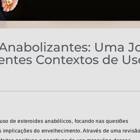
 Anabolizantes: Uma J
rentes Contextos de Us
 uso de esteroides anabólicos, focando nas questões
s implicações do envelhecimento. Através de uma revisã