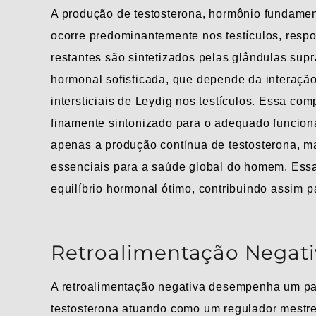
A produção de testosterona, hormônio fundame
ocorre predominantemente nos testículos, resp
restantes são sintetizados pelas glândulas supr
hormonal sofisticada, que depende da interação 
intersticiais de Leydig nos testículos. Essa co
finamente sintonizado para o adequado funcio
apenas a produção contínua de testosterona, m
essenciais para a saúde global do homem. Essa
equilíbrio hormonal ótimo, contribuindo assim p
Retroalimentação Negat
A retroalimentação negativa desempenha um pap
testosterona atuando como um regulador mestre 