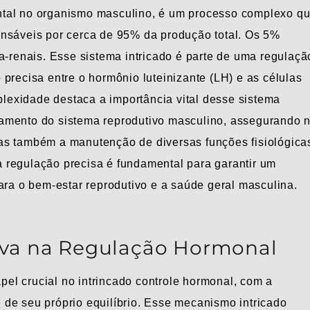
ntal no organismo masculino, é um processo complexo q
onsáveis por cerca de 95% da produção total. Os 5%
a-renais. Esse sistema intricado é parte de uma regulaçã
precisa entre o hormônio luteinizante (LH) e as células
mplexidade destaca a importância vital desse sistema
namento do sistema reprodutivo masculino, assegurando 
as também a manutenção de diversas funções fisiológica
 regulação precisa é fundamental para garantir um
ara o bem-estar reprodutivo e a saúde geral masculina.
iva na Regulação Hormonal
el crucial no intrincado controle hormonal, com a
de seu próprio equilíbrio. Esse mecanismo intricado